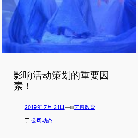
影响活动策划的重要因
素！
2019年 7月 31日
—
艺博教育
由
于
公司动态